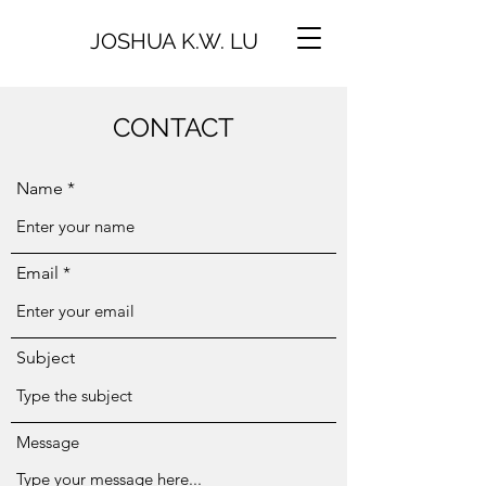
JOSHUA K.W. LU
CONTACT
Name
Email
Subject
Message